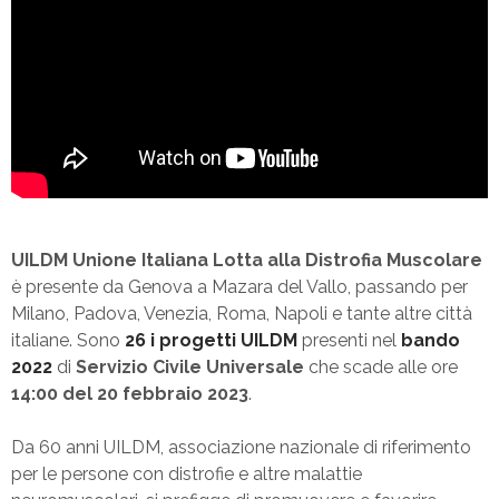
UILDM Unione Italiana Lotta alla Distrofia Muscolare
è presente da Genova a Mazara del Vallo, passando per
Milano, Padova, Venezia, Roma, Napoli e tante altre città
italiane. Sono
26 i progetti UILDM
presenti nel
bando
2022
di
Servizio Civile Universale
che scade alle ore
14:00 del 20 febbraio 2023
.
Da 60 anni UILDM, associazione nazionale di riferimento
per le persone con distrofie e altre malattie