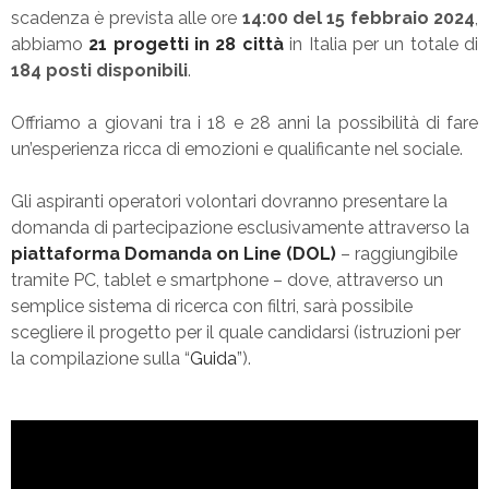
scadenza è prevista alle ore
14:00 del 15 febbraio 2024
,
abbiamo
21 progetti in 28 città
in Italia per un totale di
184 posti disponibili
.
Offriamo a giovani tra i 18 e 28 anni la possibilità di fare
un’esperienza ricca di emozioni e qualificante nel sociale.
Gli aspiranti operatori volontari dovranno presentare la
domanda di partecipazione esclusivamente attraverso la
piattaforma Domanda on Line (DOL)
– raggiungibile
tramite PC, tablet e smartphone – dove, attraverso un
semplice sistema di ricerca con filtri, sarà possibile
scegliere il progetto per il quale candidarsi (istruzioni per
la compilazione sulla “
Guida
”).