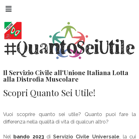
Il Servizio Civile all'Unione Italiana Lotta
alla Distrofia Muscolare
Scopri Quanto Sei Utile!
Vuoi scoprire quanto sei utile? Quanto puoi fare la
differenza nella qualità di vita di qualcun altro?
Nel
bando 2023
di
Servizio Civile Universale
, la cui