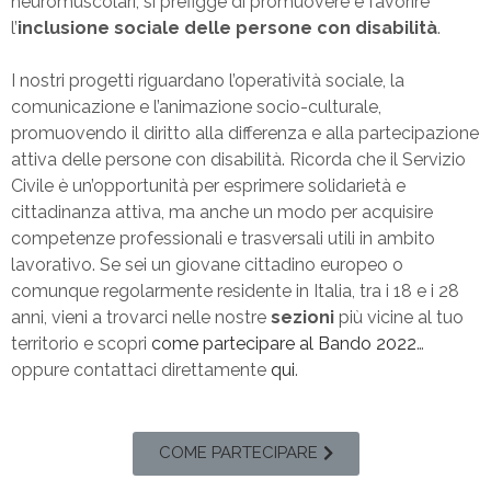
neuromuscolari, si prefigge di promuovere e favorire
l’
inclusione sociale delle persone con disabilità
.
I nostri progetti riguardano l’operatività sociale, la
comunicazione e l’animazione socio-culturale,
promuovendo il diritto alla differenza e alla partecipazione
attiva delle persone con disabilità. Ricorda che il Servizio
Civile è un’opportunità per esprimere solidarietà e
cittadinanza attiva, ma anche un modo per acquisire
competenze professionali e trasversali utili in ambito
lavorativo. Se sei un giovane cittadino europeo o
comunque regolarmente residente in Italia, tra i 18 e i 28
anni, vieni a trovarci nelle nostre
sezioni
più vicine al tuo
territorio e scopri
come partecipare al Bando 2022
…
oppure contattaci direttamente
qui
.
COME PARTECIPARE