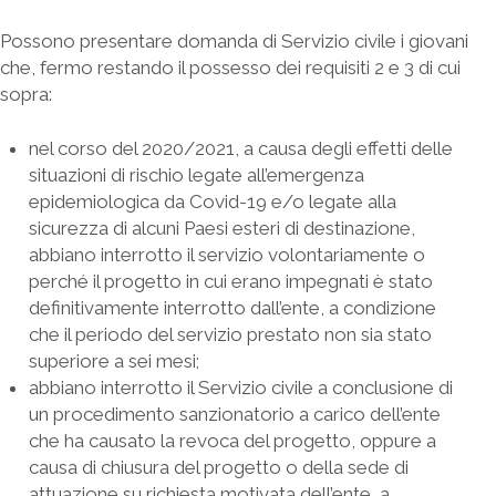
Possono presentare domanda di Servizio civile i giovani
che, fermo restando il possesso dei requisiti 2 e 3 di cui
sopra:
nel corso del 2020/2021, a causa degli effetti delle
situazioni di rischio legate all’emergenza
epidemiologica da Covid-19 e/o legate alla
sicurezza di alcuni Paesi esteri di destinazione,
abbiano interrotto il servizio volontariamente o
perché il progetto in cui erano impegnati è stato
definitivamente interrotto dall’ente, a condizione
che il periodo del servizio prestato non sia stato
superiore a sei mesi;
abbiano interrotto il Servizio civile a conclusione di
un procedimento sanzionatorio a carico dell’ente
che ha causato la revoca del progetto, oppure a
causa di chiusura del progetto o della sede di
attuazione su richiesta motivata dell’ente, a