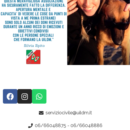
serviziocivile@uildm.it
06/66048875 - 06/66048886