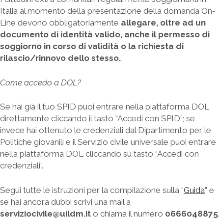
Italia al momento della presentazione della domanda On-
Line devono obbligatoriamente
allegare, oltre ad un
documento di identità
valido, anche il permesso di
soggiorno in corso di validità o la richiesta di
rilascio/rinnovo dello
stesso.
Come accedo a DOL?
Se hai già il tuo SPID puoi entrare nella piattaforma DOL
direttamente cliccando il tasto “Accedi con SPID”; se
invece hai ottenuto le credenziali dal Dipartimento per le
Politiche giovanili e il Servizio civile universale puoi entrare
nella piattaforma DOL cliccando su tasto “Accedi con
credenziali”.
Segui tutte le istruzioni per la compilazione sulla “
Guida
” e
se hai ancora dubbi scrivi una mail a
serviziocivile@uildm.it
o chiama il numero
0666048875
.