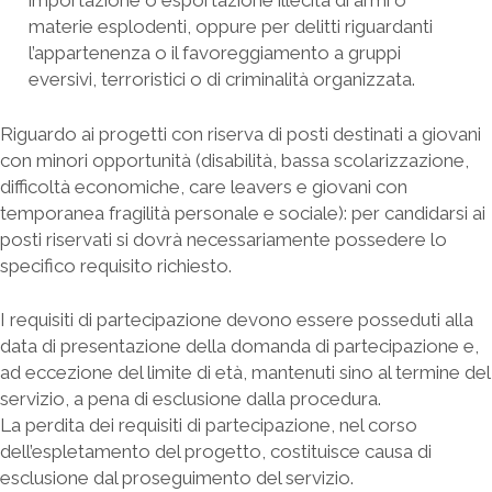
importazione o esportazione illecita di armi o
materie esplodenti, oppure per delitti riguardanti
l’appartenenza o il favoreggiamento a gruppi
eversivi, terroristici o di criminalità organizzata.
Riguardo ai progetti con riserva di posti destinati a giovani
con minori opportunità (disabilità, bassa scolarizzazione,
difficoltà economiche, care leavers e giovani con
temporanea fragilità personale e sociale): per candidarsi ai
posti riservati si dovrà necessariamente possedere lo
specifico requisito richiesto.
I requisiti di partecipazione devono essere posseduti alla
data di presentazione della domanda di partecipazione e,
ad eccezione del limite di età, mantenuti sino al termine del
servizio, a pena di esclusione dalla procedura.
La perdita dei requisiti di partecipazione, nel corso
dell’espletamento del progetto, costituisce causa di
esclusione dal proseguimento del servizio.