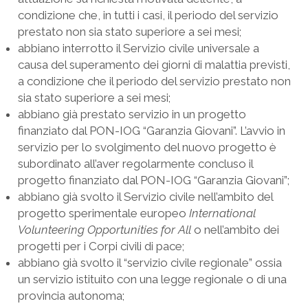
condizione che, in tutti i casi, il periodo del servizio
prestato non sia stato superiore a sei mesi;
abbiano interrotto il Servizio civile universale a
causa del superamento dei giorni di malattia previsti,
a condizione che il periodo del servizio prestato non
sia stato superiore a sei mesi;
abbiano già prestato servizio in un progetto
finanziato dal PON-IOG “Garanzia Giovani”. L’avvio in
servizio per lo svolgimento del nuovo progetto è
subordinato all’aver regolarmente concluso il
progetto finanziato dal PON-IOG “Garanzia Giovani”;
abbiano già svolto il Servizio civile nell’ambito del
progetto sperimentale europeo
International
Volunteering Opportunities for All
o nell’ambito dei
progetti per i Corpi civili di pace;
abbiano già svolto il “servizio civile regionale” ossia
un servizio istituito con una legge regionale o di una
provincia autonoma;