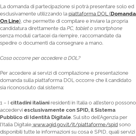
La domanda di partecipazione si potrà presentare solo ed
esclusivamente utilizzando la
piattaforma DOL (
Domanda
On Line
)
, che permette di compilare e inviare la propria
candidatura direttamente da
PC, tablet o smartphone
senza moduli cartacei da riempire, raccomandate da
spedire o documenti da consegnare a mano.
Cosa occorre per accedere a DOL?
Per accedere ai servizi di compilazione e presentazione
domanda sulla piattaforma DOL occorre che il candidato
sia riconosciuto dal sistema:
1 – I
cittadini italiani
residenti in Italia o all’estero possono
accedervi
esclusivamente con SPID, il Sistema
Pubblico di Identità Digitale
. Sul sito dell’Agenzia per
l’Italia Digitale
www.agid.gov.it/it/piattaforme/spid
sono
disponibili tutte le informazioni su cosa è SPID, quali servizi